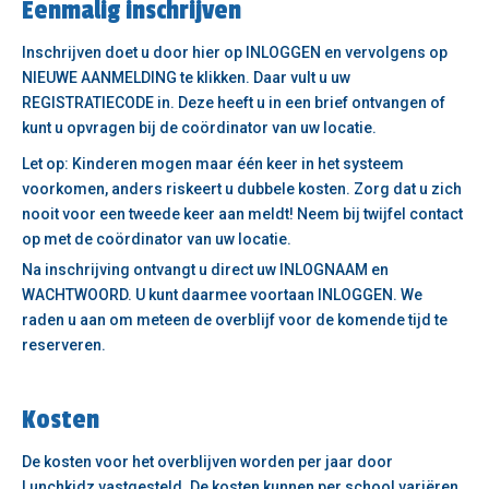
Eenmalig inschrijven
Inschrijven doet u door hier op INLOGGEN en vervolgens op
NIEUWE AANMELDING te klikken. Daar vult u uw
REGISTRATIECODE in. Deze heeft u in een brief ontvangen of
kunt u opvragen bij de coördinator van uw locatie.
Let op: Kinderen mogen maar één keer in het systeem
voorkomen, anders riskeert u dubbele kosten. Zorg dat u zich
nooit voor een tweede keer aan meldt! Neem bij twijfel contact
op met de coördinator van uw locatie.
Na inschrijving ontvangt u direct uw INLOGNAAM en
WACHTWOORD. U kunt daarmee voortaan INLOGGEN. We
raden u aan om meteen de overblijf voor de komende tijd te
reserveren.
Kosten
De kosten voor het overblijven worden per jaar door
Lunchkidz vastgesteld. De kosten kunnen per school variëren.