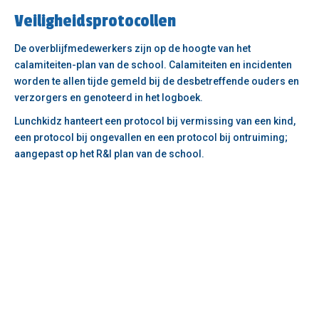
Veiligheidsprotocollen
De overblijfmedewerkers zijn op de hoogte van het
calamiteiten-plan van de school. Calamiteiten en incidenten
worden te allen tijde gemeld bij de desbetreffende ouders en
verzorgers en genoteerd in het logboek.
Lunchkidz hanteert een protocol bij vermissing van een kind,
een protocol bij ongevallen en een protocol bij ontruiming;
aangepast op het R&I plan van de school.
Impressie
Neem een kijkje tijdens de tussenschools