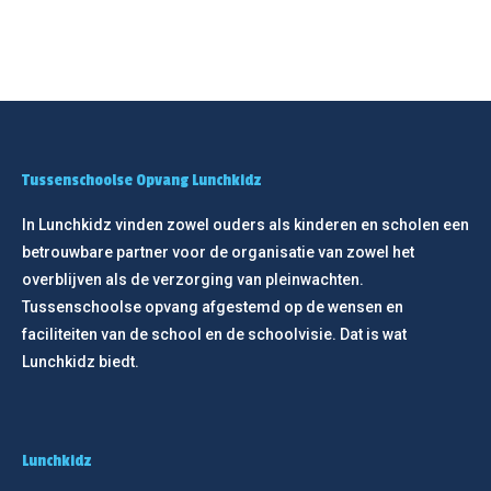
Lunchkidz? Een gezellige en vooral
dankbare taak.
Tussenschoolse Opvang Lunchkidz
In Lunchkidz vinden zowel ouders als kinderen en scholen een
betrouwbare partner voor de organisatie van zowel het
overblijven als de verzorging van pleinwachten.
Tussenschoolse opvang afgestemd op de wensen en
faciliteiten van de school en de schoolvisie. Dat is wat
Lunchkidz biedt.
Lunchkidz